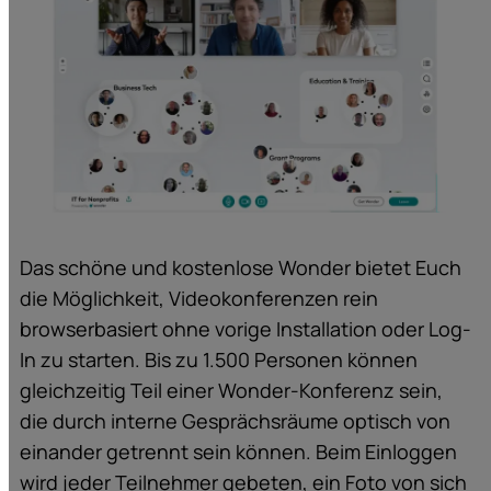
Das schöne und kostenlose Wonder bietet Euch
die Möglichkeit, Videokonferenzen rein
browserbasiert ohne vorige Installation oder Log-
In zu starten. Bis zu 1.500 Personen können
gleichzeitig Teil einer Wonder-Konferenz sein,
die durch interne Gesprächsräume optisch von
einander getrennt sein können. Beim Einloggen
wird jeder Teilnehmer gebeten, ein Foto von sich