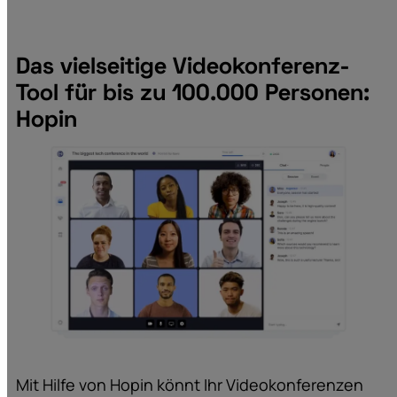
Das vielseitige Videokonferenz-
Tool für bis zu 100.000 Personen:
Hopin
Mit Hilfe von Hopin könnt Ihr Videokonferenzen