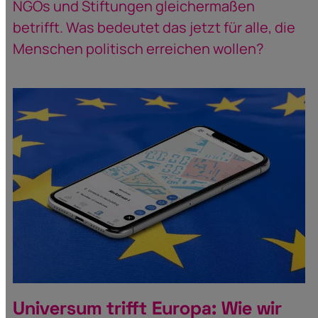
NGOs und Stiftungen gleichermaßen
betrifft. Was bedeutet das jetzt für alle, die
Menschen politisch erreichen wollen?
Universum trifft Europa: Wie wir