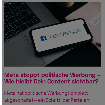
Meta stoppt politische Werbung –
Wie bleibt Dein Content sichtbar?
Meta hat politische Werbung komplett
abgeschaltet – ein Schritt, der Parteien,