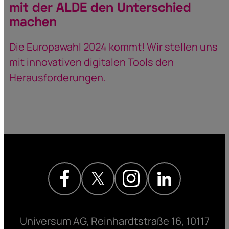
mit der ALDE den Unterschied
machen
Die Europawahl 2024 kommt! Wir stellen uns
mit innovativen digitalen Tools den
Herausforderungen.
Universum AG, Reinhardtstraße 16, 10117